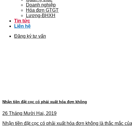
Doanh nghiệp
Hóa đơn GTGT
Lương-BHXH
Tin tức
Liên hệ
Đăng ký tư vấn
Nhận tiền đặt cọc có phải xuất hóa đơn không
26 Tháng Mười Hai, 2019
Nhận tiền đặt cọc có phải xuất hóa đơn không là thắc mắc của 