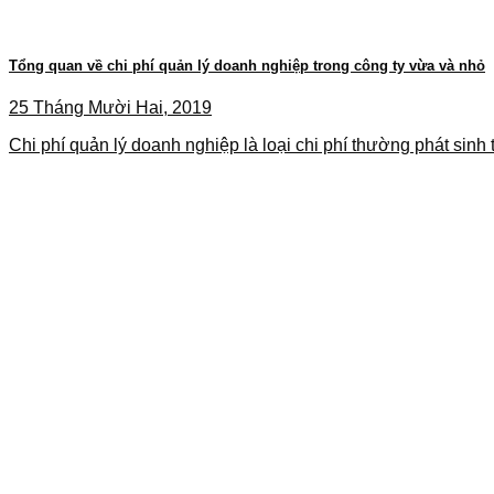
Tổng quan về chi phí quản lý doanh nghiệp trong công ty vừa và nhỏ
25 Tháng Mười Hai, 2019
Chi phí quản lý doanh nghiệp là loại chi phí thường phát sinh t