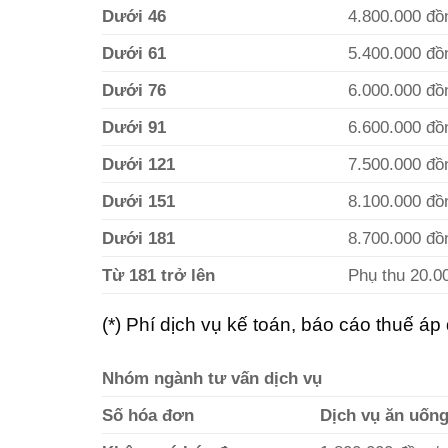
Dưới 46
4.800.000 đồ
Dưới 61
5.400.000 đồ
Dưới 76
6.000.000 đồ
Dưới 91
6.600.000 đồ
Dưới 121
7.500.000 đồ
Dưới 151
8.100.000 đồ
Dưới 181
8.700.000 đồ
Từ 181 trở lên
Phụ thu 20.0
(*) Phí dịch vụ kế toán, báo cáo thuế áp
Nhóm ngành tư vấn dịch vụ
Số hóa đơn
Dịch vụ ăn uốn