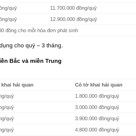
ồng/quý
11.700.000 đồng/quý
ồng/quý
12.900.000 đồng/quý
00 đồng cho mỗi hóa đơn phát sinh
 dụng cho quý – 3 tháng.
miền Bắc và miền Trung
 khai hải quan
Có tờ khai hải quan
ng/quý
1.800.000 đồng/quý
ng/quý
3.000.000 đồng/quý
ng/quý
3.900.000 đồng/quý
ng/quý
4.800.000 đồng/quý