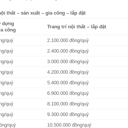
i thất – sản xuất – gia công – lắp đặt
y dựng
Trang trí nội thất – lắp đặt
ia công
ng/quý
2.100.000 đồng/quý
ng/quý
2.400.000 đồng/quý
ng/quý
3.000.000 đồng/quý
ng/quý
4.200.000 đồng/quý
ng/quý
5.400.000 đồng/quý
ng/quý
6.900.000 đồng/quý
ng/quý
8.100.000 đồng/quý
ng/quý
9.300.000 đồng/quý
ồng/quý
10.500.000 đồng/quý