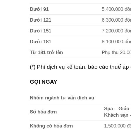
Dưới 91
5.400.000 đồ
Dưới 121
6.300.000 đồ
Dưới 151
7.200.000 đồ
Dưới 181
8.100.000 đồ
Từ 181 trở lên
Phụ thu 20.0
(*) Phí dịch vụ kế toán, báo cáo thuế áp
GỌI NGAY
Nhóm ngành tư vấn dịch vụ
Spa – Giáo
Số hóa đơn
Khách sạn –
Không có hóa đơn
1.500.000 đ