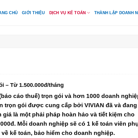
ANG CHỦ
GIỚI THIỆU
DỊCH VỤ KẾ TOÁN
THÀNH LẬP DOANH N
i – Từ 1.500.000đ/tháng
(báo cáo thuế) trọn gói và hơn 1000 doanh nghiệ
án trọn gói được cung cấp bởi VIVIAN đã và đang
giá là một phải pháp hoàn hảo và tiết kiệm cho
0.000đ. Mỗi doanh nghiệp sẽ có 1 kế toán viên ph
 về kế toán, bảo hiểm cho doanh nghiệp.