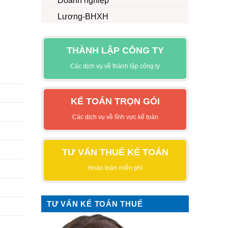
Doanh nghiệp
Lương-BHXH
THÀNH LẬP CÔNG TY
Các dịch vụ về thành lập công ty
KẾ TOÁN TRỌN GÓI
Các dịch vụ về lĩnh vực kế toán
TƯ VẤN THUẾ KẾ TOÁN
Hoàn toàn miễn phí
TƯ VẤN KẾ TOÁN THUẾ