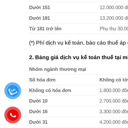
Dưới 151
12.000.000 đ
Dưới 181
13.200.000 đ
Từ 181 trở lên
Phụ thu 30.0
(*) Phí dịch vụ kế toán, báo cáo thuế áp
2. Bảng giá dịch vụ kế toán thuế tại 
Nhóm ngành thương mại
Số hóa đơn
Không có tờ
Không có hóa đơn
1.800.000 đồ
Dưới 10
2.700.000 đồ
Dưới 16
3.300.000 đồ
Dưới 31
4.200.000 đồ