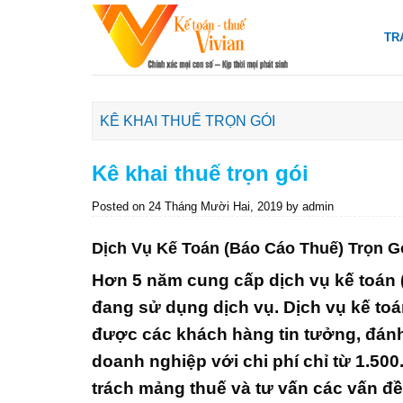
Skip
to
TR
content
KÊ KHAI THUẾ TRỌN GÓI
Kê khai thuế trọn gói
Posted on
24 Tháng Mười Hai, 2019
by
admin
Dịch Vụ Kế Toán (Báo Cáo Thuế) Trọn Gó
Hơn 5 năm cung cấp dịch vụ kế toán 
đang sử dụng dịch vụ. Dịch vụ kế to
được các khách hàng tin tưởng, đánh 
doanh nghiệp với chi phí chỉ từ 1.50
trách mảng thuế và tư vấn các vấn đề