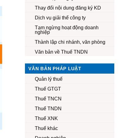
Thay đổi nội dung đăng ký KD
Dịch vụ giải thể công ty
Tạm ngừng hoạt động doanh
nghiệp
Thành lập chi nhánh, văn phòng
Văn bản về Thuế TNDN
VĂN BẢN PHÁP LUẬT
Quản lý thuế
Thuế GTGT
Thuế TNCN
Thuế TNDN
Thuế XNK
Thuế khác