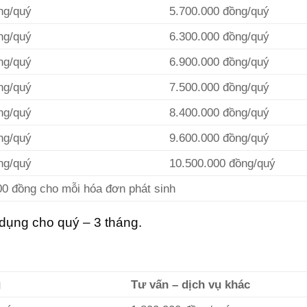
ng/quý
5.700.000 đồng/quý
ng/quý
6.300.000 đồng/quý
ng/quý
6.900.000 đồng/quý
ng/quý
7.500.000 đồng/quý
ng/quý
8.400.000 đồng/quý
ng/quý
9.600.000 đồng/quý
ng/quý
10.500.000 đồng/quý
00 đồng cho mỗi hóa đơn phát sinh
 dụng cho quý – 3 tháng.
g
Tư vấn – dịch vụ khác