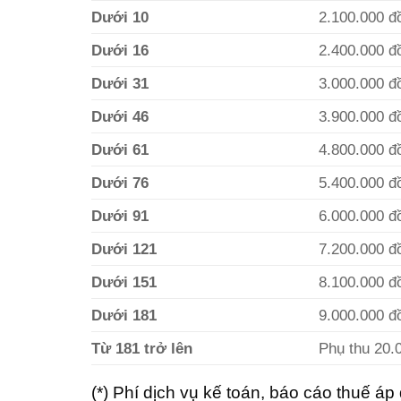
Dưới 10
2.100.000 đ
Dưới 16
2.400.000 đ
Dưới 31
3.000.000 đ
Dưới 46
3.900.000 đ
Dưới 61
4.800.000 đ
Dưới 76
5.400.000 đ
Dưới 91
6.000.000 đ
Dưới 121
7.200.000 đ
Dưới 151
8.100.000 đ
Dưới 181
9.000.000 đ
Từ 181 trở lên
Phụ thu 20.
(*) Phí dịch vụ kế toán, báo cáo thuế áp