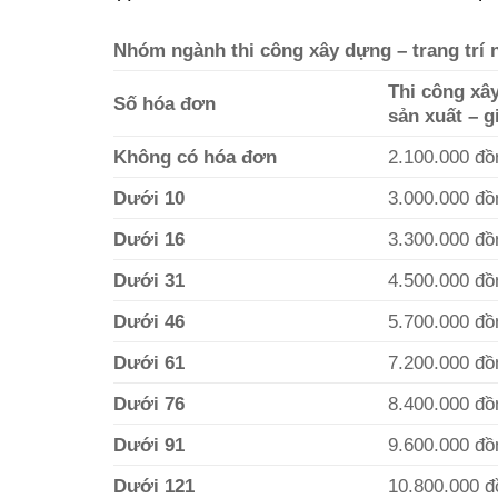
Nhóm ngành thi công xây dựng – trang trí nộ
Thi công xâ
Số hóa đơn
sản xuất – g
Không có hóa đơn
2.100.000 đồ
Dưới 10
3.000.000 đồ
Dưới 16
3.300.000 đồ
Dưới 31
4.500.000 đồ
Dưới 46
5.700.000 đồ
Dưới 61
7.200.000 đồ
Dưới 76
8.400.000 đồ
Dưới 91
9.600.000 đồ
Dưới 121
10.800.000 đ