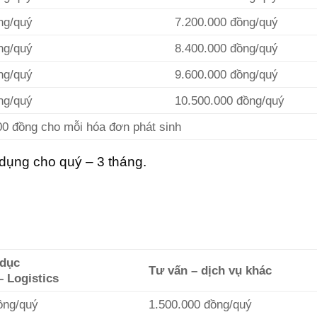
ng/quý
7.200.000 đồng/quý
ng/quý
8.400.000 đồng/quý
ng/quý
9.600.000 đồng/quý
ng/quý
10.500.000 đồng/quý
00 đồng cho mỗi hóa đơn phát sinh
 dụng cho quý – 3 tháng.
 dục
Tư vấn – dịch vụ khác
 Logistics
ồng/quý
1.500.000 đồng/quý