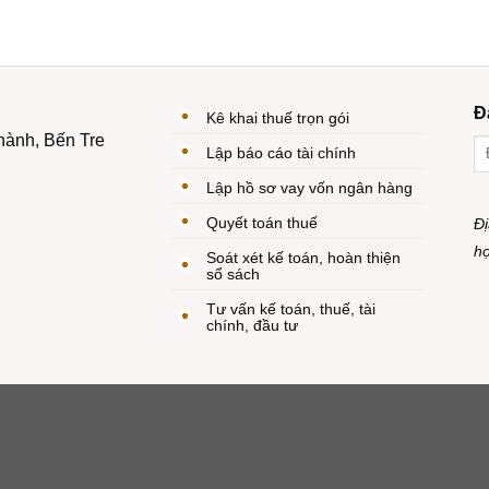
Đ
Kê khai thuế trọn gói
hành, Bến Tre
Lập báo cáo tài chính
Lập hồ sơ vay vốn ngân hàng
Quyết toán thuế
Đị
hợ
Soát xét kế toán, hoàn thiện
sổ sách
Tư vấn kế toán, thuế, tài
chính, đầu tư