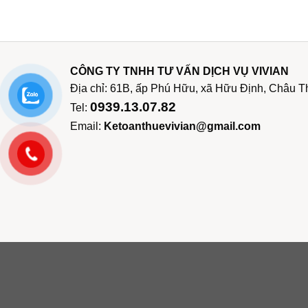
Chính...
CÔNG TY TNHH TƯ VẤN DỊCH VỤ VIVIAN
Địa chỉ: 61B, ấp Phú Hữu, xã Hữu Định, Châu T
0939.13.07.82
Tel:
Email:
Ketoanthuevivian@gmail.com