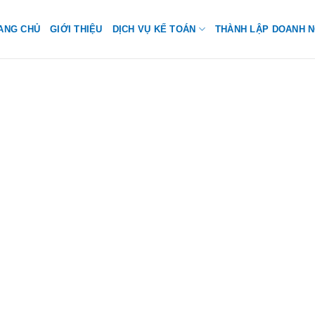
ANG CHỦ
GIỚI THIỆU
DỊCH VỤ KẾ TOÁN
THÀNH LẬP DOANH N