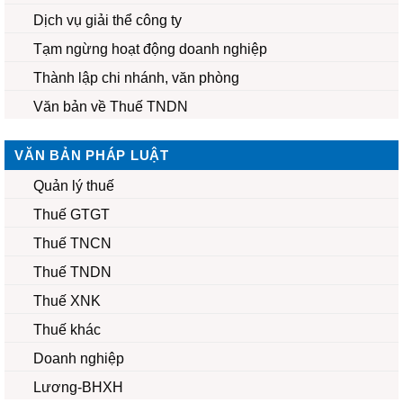
Dịch vụ giải thể công ty
Tạm ngừng hoạt động doanh nghiệp
Thành lập chi nhánh, văn phòng
Văn bản về Thuế TNDN
VĂN BẢN PHÁP LUẬT
Quản lý thuế
Thuế GTGT
Thuế TNCN
Thuế TNDN
Thuế XNK
Thuế khác
Doanh nghiệp
Lương-BHXH