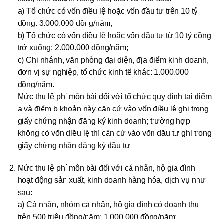
a) Tổ chức có vốn điều lệ hoặc vốn đầu tư trên 10 tỷ
đồng: 3.000.000 đồng/năm;
b) Tổ chức có vốn điều lệ hoặc vốn đầu tư từ 10 tỷ đồng
trở xuống: 2.000.000 đồng/năm;
c) Chi nhánh, văn phòng đại diện, địa điểm kinh doanh,
đơn vị sự nghiệp, tổ chức kinh tế khác: 1.000.000
đồng/năm.
Mức thu lệ phí môn bài đối với tổ chức quy định tại điểm
a và điểm b khoản này căn cứ vào vốn điều lệ ghi trong
giấy chứng nhận đăng ký kinh doanh; trường hợp
không có vốn điều lệ thì căn cứ vào vốn đầu tư ghi trong
giấy chứng nhận đăng ký đầu tư.
Mức thu lệ phí môn bài đối với cá nhân, hộ gia đình
hoạt động sản xuất, kinh doanh hàng hóa, dịch vụ như
sau:
a) Cá nhân, nhóm cá nhân, hộ gia đình có doanh thu
trên 500 triệu đồng/năm: 1.000.000 đồng/năm;