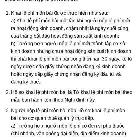
Khai lệ phí môn bài được thực hiện như sau:
a) Khai lệ phí môn bài một lần khi người nộp lệ phí mới
ra hoạt động kinh doanh, chậm nhất là ngày cuối cùng
của tháng bắt đầu hoạt động sản xuất kinh doanh;
b) Trường hợp người nộp lệ phí mới thành lập cơ sở
kinh doanh nhưng chưa hoạt động sản xuất kinh doanh
thì phải khai lệ phí môn bài trong thời hạn 30 ngày, kể từ
ngày được cấp giấy chứng nhận đăng ký kinh doanh
hoặc ngày cấp giấy chứng nhận đăng ký đầu tư và
đăng ký thuế.
Hồ sơ khai lệ phí môn bài là Tờ khai lệ phí môn bài theo
mẫu ban hành kèm theo Nghị định này.
Người nộp lệ phí môn bài nộp Hồ sơ khai lệ phí môn
bài cho cơ quan thuế quản lý trực tiếp.
a) Trường hợp người nộp lệ phí có đơn vị phụ thuộc
(chi nhánh, văn phòng đại diện, địa điểm kinh doanh)