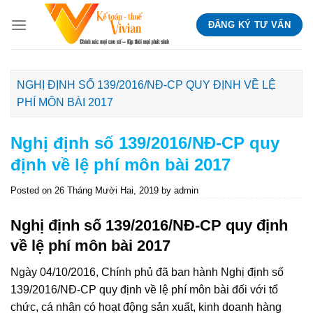
Skip
ĐĂNG KÝ TƯ VẤN
to
content
NGHỊ ĐỊNH SỐ 139/2016/NĐ-CP QUY ĐỊNH VỀ LỆ
PHÍ MÔN BÀI 2017
Nghị định số 139/2016/NĐ-CP quy
định về lệ phí môn bài 2017
Posted on
26 Tháng Mười Hai, 2019
by
admin
Nghị định số 139/2016/NĐ-CP quy định
về lệ phí môn bài 2017
Ngày 04/10/2016, Chính phủ đã ban hành Nghị định số
139/2016/NĐ-CP quy định về lệ phí môn bài đối với tổ
chức, cá nhân có hoạt động sản xuất, kinh doanh hàng