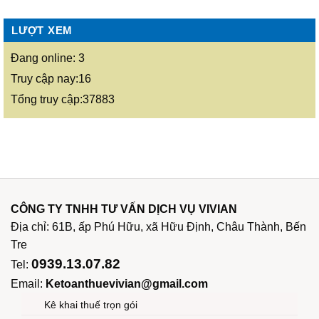
LƯỢT XEM
Đang online: 3
Truy cập nay:16
Tổng truy cập:37883
CÔNG TY TNHH TƯ VẤN DỊCH VỤ VIVIAN
Địa chỉ: 61B, ấp Phú Hữu, xã Hữu Định, Châu Thành, Bến
Tre
0939.13.07.82
Tel:
Email:
Ketoanthuevivian@gmail.com
Kê khai thuế trọn gói