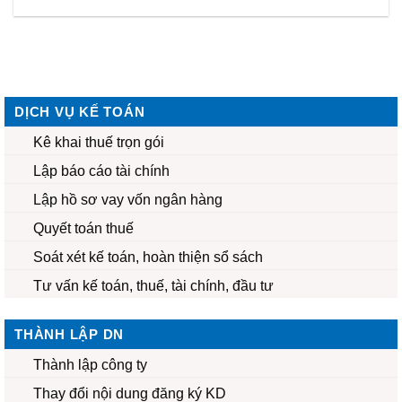
DỊCH VỤ KẾ TOÁN
Kê khai thuế trọn gói
Lập báo cáo tài chính
Lập hồ sơ vay vốn ngân hàng
Quyết toán thuế
Soát xét kế toán, hoàn thiện sổ sách
Tư vấn kế toán, thuế, tài chính, đầu tư
THÀNH LẬP DN
Thành lập công ty
Thay đổi nội dung đăng ký KD