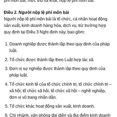
phí môn bài; mức thu và khai, nộp lệ phí môn bài.
Điều 2. Người nộp lệ phí môn bài
Người nộp lệ phí môn bài là tổ chức, cá nhân hoạt động
sản xuất, kinh doanh hàng hóa, dịch vụ, trừ trường hợp
quy định tại Điều 3 Nghị định này, bao gồm:
Doanh nghiệp được thành lập theo quy định của pháp
luật.
Tổ chức được thành lập theo Luật hợp tác xã.
Đơn vị sự nghiệp được thành lập theo quy định của
pháp luật.
Tổ chức kinh tế của tổ chức chính trị, tổ chức chính trị –
xã hội, tổ chức xã hội, tổ chức xã hội – nghề nghiệp,
đơn vị vũ trang nhân dân.
Tổ chức khác hoạt động sản xuất, kinh doanh.
Chi nhánh, văn phòng đại diện và địa điểm kinh doanh