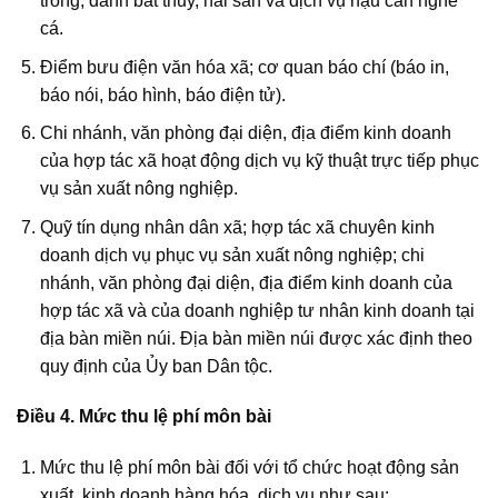
trồng, đánh bắt thủy, hải sản và dịch vụ hậu cần nghề
cá.
Điểm bưu điện văn hóa xã; cơ quan báo chí (báo in,
báo nói, báo hình, báo điện tử).
Chi nhánh, văn phòng đại diện, địa điểm kinh doanh
của hợp tác xã hoạt động dịch vụ kỹ thuật trực tiếp phục
vụ sản xuất nông nghiệp.
Quỹ tín dụng nhân dân xã; hợp tác xã chuyên kinh
doanh dịch vụ phục vụ sản xuất nông nghiệp; chi
nhánh, văn phòng đại diện, địa điểm kinh doanh của
hợp tác xã và của doanh nghiệp tư nhân kinh doanh tại
địa bàn miền núi. Địa bàn miền núi được xác định theo
quy định của Ủy ban Dân tộc.
Điều 4. Mức thu lệ phí môn bài
Mức thu lệ phí môn bài đối với tổ chức hoạt động sản
xuất, kinh doanh hàng hóa, dịch vụ như sau: