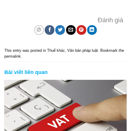
Đánh giá
This entry was posted in
Thuế khác
,
Văn bản pháp luật
. Bookmark the
permalink
.
Bài viết liên quan