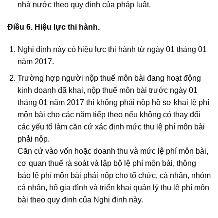
nhà nước theo quy định của pháp luật.
Điều 6. Hi
ệ
u
lự
c thi hành.
Nghị định này có hiệu lực thi hành từ ngày 01 tháng 01
năm 2017.
Trường hợp người nộp thuế môn bài đang hoạt động
kinh doanh đã khai, nộp thuế môn bài trước ngày 01
tháng 01 năm 2017 thì không phải nộp hồ sơ khai lệ phí
môn bài cho các năm tiếp theo nếu không có thay đổi
các yếu tố làm căn cứ xác định mức thu lệ phí môn bài
phải nộp.
Căn cứ vào vốn hoặc doanh thu và mức lệ phí môn bài,
cơ quan thuế rà soát và lập bộ lệ phí môn bài, thông
báo lệ phí môn bài phải nộp cho tổ chức, cá nhân, nhóm
cá nhân, hộ gia đình và triển khai quản lý thu lệ phí môn
bài theo quy định của Nghị định này.